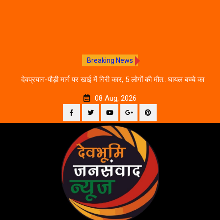
Breaking News
 आने
देवप्रयाग-पौड़ी मार्ग पर खाई में गिरी कार, 5 लोगों की मौत.. घायल बच्चे का
उ
इलाज जारी
08 Aug, 2026
Facebook
Twitter
YouTube
Plus
Pinterest
Skip
Google
to
content