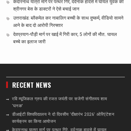
केदारनाथ यात्रा मार्ग पर पत्थर गिरे, दर्दनाक हादसे में घायल युवक की
श्रीनगर बेस के डाक्टरों ने ऐसे बचाई जान
उत्तराखंड: ब्लैकमेल कर नाबालिग बच्ची के साथ दुष्कर्म, वीडियो सामने
आने के बाद दो आरोपी गिरफ्तार
देवप्रयाग-पौड़ी मार्ग पर खाई में गिरी कार, 5 लोगों की मौत.. घायल
बच्चे का इलाज जारी
RECENT NEWS
रवि म्यूजिकल ग्रुप की रजत जयंती पर सजेगी संगीतमय शाम
‘घनक’
डीआईटी विश्वविद्यालय ने दो दिवसीय ‘दीक्षारंभ 2026’ ओरिएंटेशन
कार्यक्रम का किया आयोजन
केदारनाथ यात्रा मार्ग पर पत्थर गिरे, दर्दनाक हादसे में घायल