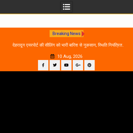
Breaking News
न के
देहरादून एयरपोर्ट की सीलिंग को भारी बारिश से नुकसान, स्थिति नियंत्रित..
फ्लाइट ऑपरेशन सामान्य
10 Aug, 2026
Facebook
Twitter
YouTube
Plus
Pinterest
Skip
Google
to
content