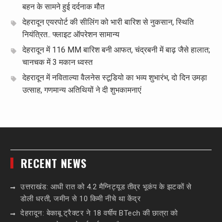
बहन के सामने हुई दर्दनाक मौत
देहरादून एयरपोर्ट की सीलिंग को भारी बारिश से नुकसान, स्थिति
नियंत्रित.. फ्लाइट ऑपरेशन सामान्य
देहरादून में 116 MM बारिश बनी आफत, चंद्रबनी में बाढ़ जैसे हालात;
चानचक में 3 मकान ध्वस्त
देहरादून में नविताल्या वैलनेस स्टूडियो का भव्य शुभारंभ, दो दिन उमड़ा
उत्साह, गणमान्य अतिथियों ने दी शुभकामनाएं
RECENT NEWS
उत्तराखंड: आधी रात को 4.2 मैग्निट्यूड तीव्र भूकंप के झटकों से
डोली धरती, जमीन से 10 किमी नीचे था केंद्र
देहरादून: बेकाबू ट्रैक्टर ने 18 वर्षीय BTech की छात्रा को