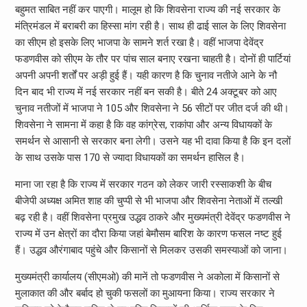
बहुमत साबित नहीं कर पाएगी। मालूम हो कि शिवसेना राज्‍य की नई सरकार के
मंत्रिमंडल में बराबरी का हिस्‍सा मांग रही है। साथ ही ढाई साल के लिए शिवसेना
का सीएम हो इसके लिए भाजपा के सामने शर्त रखा है। वहीं भाजपा देवेंद्र
फडणवीस को सीएम के तौर पर पांच साल बनाए रखना चाहती है। दोनों ही पार्टियां
अपनी अपनी शर्तों पर अड़ी हुई हैं। यही कारण है कि चुनाव नतीजे आने के नौ
दिन बाद भी राज्‍य में नई सरकार नहीं बन सकी है। बीते 24 अक्‍टूबर को आए
चुनाव नतीजों में भाजपा ने 105 और शिवसेना ने 56 सीटों पर जीत दर्ज की थी।
शिवसेना ने सामना में कहा है कि वह कांग्रेस, राकांपा और अन्‍य विधायकों के
समर्थन से आसानी से सरकार बना लेगी। उसने यह भी दावा किया है कि इन दलों
के साथ उसके पास 170 से ज्‍यादा विधायकों का समर्थन हासिल है।
माना जा रहा है कि राज्‍य में सरकार गठन को लेकर जारी रस्‍साकशी के बीच
बीजेपी अध्‍यक्ष अमित शाह की चुप्‍पी से भी भाजपा और शिवसेना नेताओं में तल्‍खी
बढ़ रही है। वहीं शिवसेना प्रमुख उद्धव ठाकरे और मुख्यमंत्री देवेंद्र फडणवीस ने
राज्य में उन क्षेत्रों का दौरा किया जहां बेमौसम बारिश के कारण फसल नष्ट हुई
हैं। उद्धव औरंगाबाद पहुंचे और किसानों से मिलकर उसकी समस्‍याओं को जाना।
मुख्यमंत्री कार्यालय (सीएमओ) की मानें तो फडणवीस ने अकोला में किसानों से
मुलाकात की और बर्बाद हो चुकी फसलों का मुआयना किया। राज्य सरकार ने