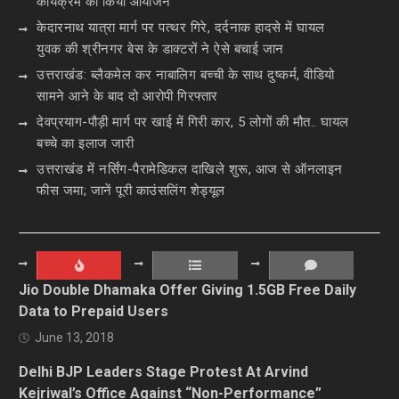
कार्यक्रम का किया आयोजन
केदारनाथ यात्रा मार्ग पर पत्थर गिरे, दर्दनाक हादसे में घायल
युवक की श्रीनगर बेस के डाक्टरों ने ऐसे बचाई जान
उत्तराखंड: ब्लैकमेल कर नाबालिग बच्ची के साथ दुष्कर्म, वीडियो
सामने आने के बाद दो आरोपी गिरफ्तार
देवप्रयाग-पौड़ी मार्ग पर खाई में गिरी कार, 5 लोगों की मौत.. घायल
बच्चे का इलाज जारी
उत्तराखंड में नर्सिंग-पैरामेडिकल दाखिले शुरू, आज से ऑनलाइन
फीस जमा; जानें पूरी काउंसलिंग शेड्यूल
Jio Double Dhamaka Offer Giving 1.5GB Free Daily
Data to Prepaid Users
June 13, 2018
Delhi BJP Leaders Stage Protest At Arvind
Kejriwal’s Office Against “Non-Performance”