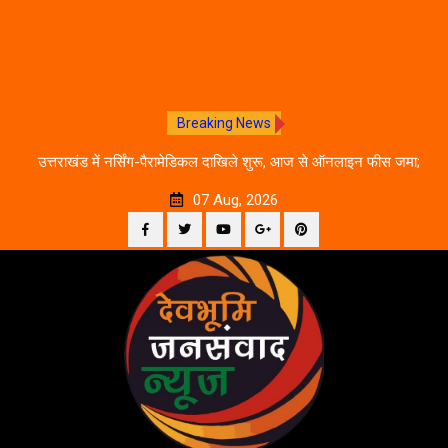
Breaking News
े का
उत्तराखंड में नर्सिंग-पैरामेडिकल दाखिले शुरू, आज से ऑनलाइन फीस जमा;
जानें पूरी काउंसलिंग शेड्यूल
07 Aug, 2026
Facebook
Twitter
YouTube
Plus
Pinterest
Skip
Google
to
content