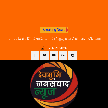
Breaking News
े का
उत्तराखंड में नर्सिंग-पैरामेडिकल दाखिले शुरू, आज से ऑनलाइन फीस जमा;
जानें पूरी काउंसलिंग शेड्यूल
07 Aug, 2026
Facebook
Twitter
YouTube
Plus
Pinterest
Skip
Google
to
content