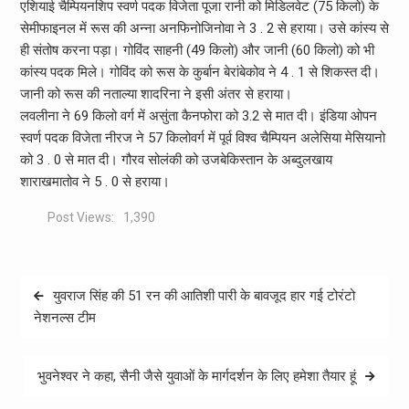
एशियाई चैम्पियनशिप स्वर्ण पदक विजेता पूजा रानी को मिडिलवेट (75 किलो) के
सेमीफाइनल में रूस की अन्ना अनफिनोजिनोवा ने 3 . 2 से हराया। उसे कांस्य से
ही संतोष करना पड़ा। गोविंद साहनी (49 किलो) और जानी (60 किलो) को भी
कांस्य पदक मिले। गोविंद को रूस के कुर्बान बेरांबेकोव ने 4 . 1 से शिकस्त दी।
जानी को रूस की नताल्या शादरिना ने इसी अंतर से हराया।
लवलीना ने 69 किलो वर्ग में असुंता कैनफोरा को 3.2 से मात दी। इंडिया ओपन
स्वर्ण पदक विजेता नीरज ने 57 किलोवर्ग में पूर्व विश्व चैम्पियन अलेसिया मेसियानो
को 3 . 0 से मात दी। गौरव सोलंकी को उजबेकिस्तान के अब्दुलखाय
शाराखमातोव ने 5 . 0 से हराया।
Post Views:
1,390
Post
युवराज सिंह की 51 रन की आतिशी पारी के बावजूद हार गई टोरंटो
navigation
नेशनल्स टीम
भुवनेश्वर ने कहा, सैनी जैसे युवाओं के मार्गदर्शन के लिए हमेशा तैयार हूं