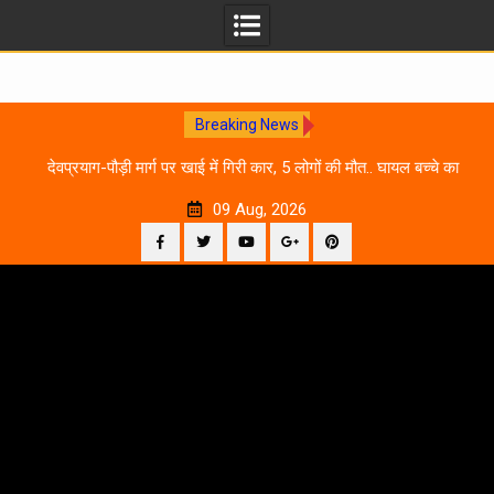
Breaking News
 आने
देवप्रयाग-पौड़ी मार्ग पर खाई में गिरी कार, 5 लोगों की मौत.. घायल बच्चे का
उ
इलाज जारी
09 Aug, 2026
Facebook
Twitter
YouTube
Plus
Pinterest
Skip
Google
to
content