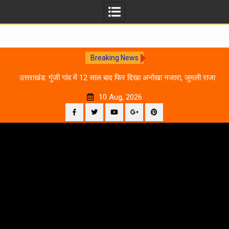
Breaking News
0
उत्तराखंड: गुंजी गांव में 12 साल बाद फिर दिखा अनोखा नजारा, जुमली राजा
का ‘सिर’ काटकर मनाया विजय पर्व
10 Aug, 2026
Facebook
Twitter
YouTube
Plus
Pinterest
Skip
Google
to
content