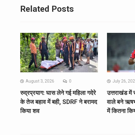
Related Posts
August 3, 2026
0
July 26, 20
रुद्रप्रयाग: घास लेने गई महिला गदेरे
उत्तराखंड में 
के तेज बहाव में बही, SDRF ने बरामद
वाले बने ऋष
किया शव
में कितना कि