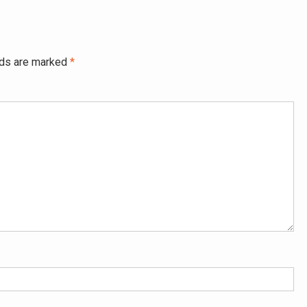
lds are marked
*