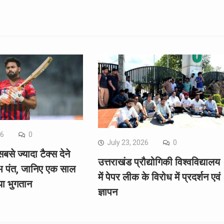
26
0
July 23, 2026
0
सबसे ज्यादा टैक्स देने
उत्तराखंड प्रौद्योगिकी विश्वविद्यालय
भ पंत, जानिए एक साल
में पेपर लीक के विरोध में प्रदर्शन एवं
या भुगतान
ज्ञापन