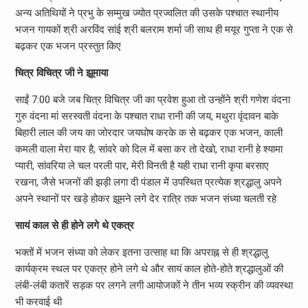
अन्य अतिथियों ने प्रभु के सम्मुख ज्योत प्रज्वलित की उसके पश्चात स्थानीय
भजन गायकों श्री अरविंद सांई श्री बलराम शर्मा जी साथ ही मयूर गुप्ता ने एक से
बढ़कर एक भजन प्रस्तुत किए
चित्र विचित्र जी ने झूमाया
साईं 7:00 बजे जब चित्र विचित्र जी का प्रवेश हुआ तो उन्होंने श्री गणेश वंदना
गुरु वंदना मां सरस्वती वंदना के पश्चात राधा रानी की जय, मथुरा वृंदावन बाके
बिहारी लाल की जय का जोरदार जयघोष करके क से बढ़कर एक भजन, काली
कमली वाला मेरा यार है, सांवरे को दिल में बसा कर तो देखो, राधा रानी हे श्यामा
प्यारी, सांवरिया ले चल परली पार, मेरी विनती है यही राधा रानी कृपा बरसाए
रखना, जैसे भजनों की झड़ी लगा दी पंडाल में उपस्थित प्रत्येक श्रद्धालु अपने
अपने स्थानों पर खड़े होकर झूमने लगे देर रात्रि तक भजन संध्या चलती रहे
सायं काल से ही होने लगे थे एकत्र
भक्तों में भजन संध्या को लेकर इतना उत्साह था कि अपराह्न से ही श्रद्धालु
कार्यक्रम स्थल पर एकत्र होने लगे थे और सायं काल होते-होते श्रद्धालुओं की
लंबी-लंबी कतारें सड़क पर लगने लगी आयोजकों ने तीन भव्य स्क्रीन की व्यवस्था
भी करवाई थी