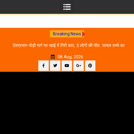
Breaking News
 आने
देवप्रयाग-पौड़ी मार्ग पर खाई में गिरी कार, 5 लोगों की मौत.. घायल बच्चे का
उ
इलाज जारी
08 Aug, 2026
Facebook
Twitter
YouTube
Plus
Pinterest
Skip
Google
to
content