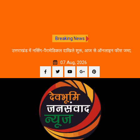
Breaking News
े का
उत्तराखंड में नर्सिंग-पैरामेडिकल दाखिले शुरू, आज से ऑनलाइन फीस जमा;
जानें पूरी काउंसलिंग शेड्यूल
07 Aug, 2026
Facebook
Twitter
YouTube
Plus
Pinterest
Skip
Google
to
content