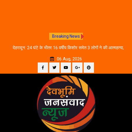
Breaking News
तिथि
देहरादून: 24 घंटे के भीतर 16 वर्षीय किशोर समेत 3 लोगों ने की आत्महत्या,
उत
पुलिस जांच में जुटी
06 Aug, 2026
Facebook
Twitter
YouTube
Plus
Pinterest
Skip
Google
to
content