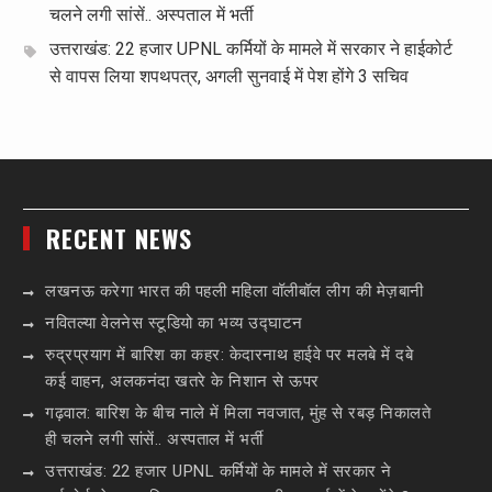
चलने लगी सांसें.. अस्पताल में भर्ती
उत्तराखंड: 22 हजार UPNL कर्मियों के मामले में सरकार ने हाईकोर्ट
से वापस लिया शपथपत्र, अगली सुनवाई में पेश होंगे 3 सचिव
RECENT NEWS
लखनऊ करेगा भारत की पहली महिला वॉलीबॉल लीग की मेज़बानी
नवितल्या वेलनेस स्टूडियो का भव्य उद्घाटन
रुद्रप्रयाग में बारिश का कहर: केदारनाथ हाईवे पर मलबे में दबे
कई वाहन, अलकनंदा खतरे के निशान से ऊपर
गढ़वाल: बारिश के बीच नाले में मिला नवजात, मुंह से रबड़ निकालते
ही चलने लगी सांसें.. अस्पताल में भर्ती
उत्तराखंड: 22 हजार UPNL कर्मियों के मामले में सरकार ने