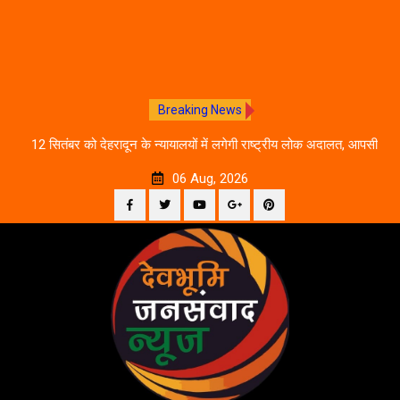
Breaking News
ीकरण,
12 सितंबर को देहरादून के न्यायालयों में लगेगी राष्ट्रीय लोक अदालत, आपसी
दे
सहमति से होगा मुकदमों का निस्तारण
06 Aug, 2026
Facebook
Twitter
YouTube
Plus
Pinterest
Skip
Google
to
content