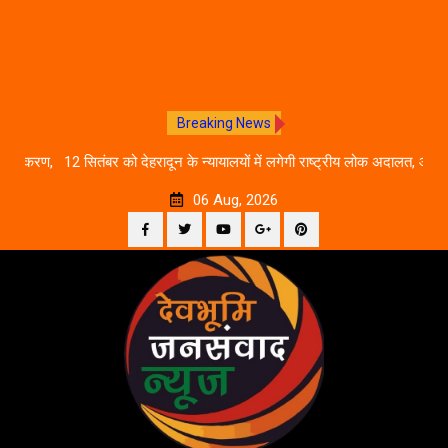
Breaking News
ीकरण,
12 सितंबर को देहरादून के न्यायालयों में लगेगी राष्ट्रीय लोक अदालत, आपसी
दे
सहमति से होगा मुकदमों का निस्तारण
06 Aug, 2026
Facebook
Twitter
YouTube
Plus
Pinterest
Skip
Google
to
content