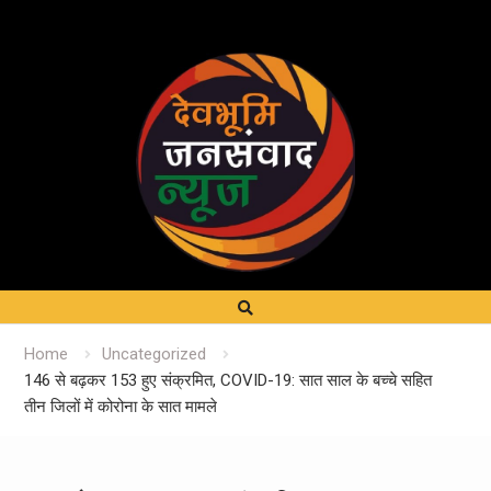
Home
Uncategorized
146 से बढ़कर 153 हुए संक्रमित, COVID-19: सात साल के बच्चे सहित
तीन जिलों में कोरोना के सात मामले