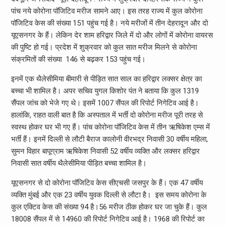
पांच नये कोरोना पॉजिटिव मरीज सामने आए। इस तरह राज्य में कुल कोरोना
पॉजिटिव केस की संख्या 151 पहुंच गई है। नये मरीजों में तीन देहरादून और दो
यूएसनगर के हैं। लेकिन देर शाम हरिद्वार जिले में दो और लोगों में कोरोना वायरस
की पुष्टि हो गई। प्रदेश में शुक्रवार को कुल सात मरीज मिलने से कोरोना
संक्रमितों की संख्या 146 से बढ़कर 153 पहुंच गई।
इनमें एक थैलेसीमिया बीमारी से पीड़ित सात साल का हरिद्वार लक्सर क्षेत्र का
बच्चा भी शामिल है। अपर सचिव युगल किशोर पंत ने बताया कि कुल 1319
सैंपल जांच को भेजे गए थे। इसमें 1007 सैंपल की रिपोर्ट निगेटिव आई है।
हालांकि, राहत वाली बात है कि अस्पताल में भर्ती दो कोरोना मरीज पूरी तरह से
स्वस्थ होकर घर भी गए हैं। पांच कोरोना पॉजिटिव केस में तीन ऋषिकेश एम्स में
भर्ती हैं। इनमें दिल्ली से लौटी बैराज कालोनी वीरभद्र निवासी 30 वर्षीय महिला,
सुमन विहार बापूग्राम ऋषिकेश निवासी 52 वर्षीय व्यक्ति और लक्सर हरिद्वार
निवासी सात वर्षीय थैलेसीमिया पीड़ित बच्चा शामिल है।
यूएसनगर से दो कोरोना पॉजिटिव केस सीएचसी जसपुर के हैं। एक 47 वर्षीय
व्यक्ति मुंबई और एक 23 वर्षीय युवक दिल्ली से लौटा है। इस समय कोरोना के
कुल एक्टिव केस की संख्या 94 है।56 मरीज ठीक होकर घर जा चुके हैं। कुल
18008 सैंपल में से 14960 की रिपोर्ट निगेटिव आई है। 1968 की रिपोर्ट का