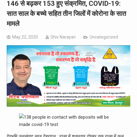
146 से बढ़कर 153 हुए संक्रमित, COVID-19:
सात साल के बच्चे सहित तीन जिलों में कोरोना के सात
मामले
May 22, 2020
Shiv Narayan
Uncategorized
देवभूमि जनसंवाद न्यूज़ देहरादून : राज्य में शुक्रवार दोपहर तक राज्य में कुल