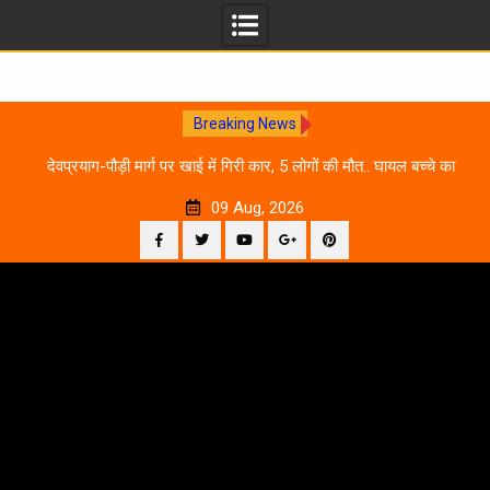
Breaking News
 आने
देवप्रयाग-पौड़ी मार्ग पर खाई में गिरी कार, 5 लोगों की मौत.. घायल बच्चे का
उ
इलाज जारी
09 Aug, 2026
Facebook
Twitter
YouTube
Plus
Pinterest
Skip
Google
to
content