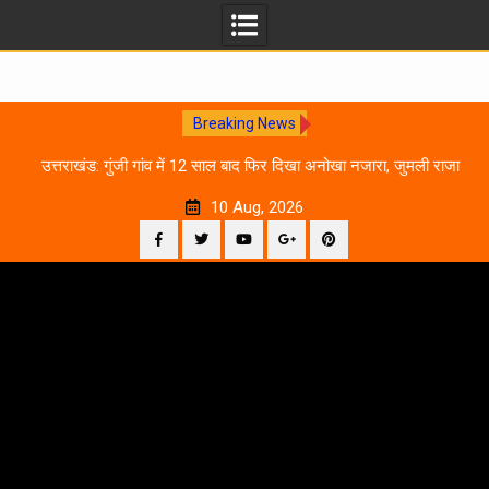
Breaking News
0
उत्तराखंड: गुंजी गांव में 12 साल बाद फिर दिखा अनोखा नजारा, जुमली राजा
का ‘सिर’ काटकर मनाया विजय पर्व
10 Aug, 2026
Facebook
Twitter
YouTube
Plus
Pinterest
Skip
Google
to
content