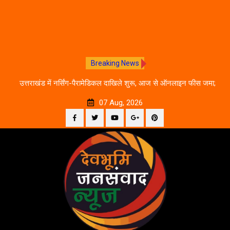
Breaking News
े का
उत्तराखंड में नर्सिंग-पैरामेडिकल दाखिले शुरू, आज से ऑनलाइन फीस जमा;
जानें पूरी काउंसलिंग शेड्यूल
07 Aug, 2026
Facebook
Twitter
YouTube
Plus
Pinterest
Skip
Google
to
content