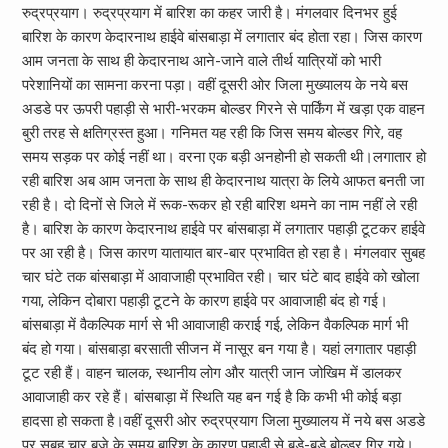
रुद्रप्रयाग। रुद्रप्रयाग में बारिश का कहर जारी है। मंगलवार दिनभर हुई
बारिश के कारण केदारनाथ हाईवे बांसबाड़ा में लगातार बंद होता रहा। जिस कारण
आम जनता के साथ ही केदारनाथ आने-जाने वाले तीर्थ यात्रियों को भारी
परेशानियों का सामना करना पड़ा। वहीं दूसरी ओर जिला मुख्यालय के नये बस
अडडे पर ऊपरी पहाड़ी से भारी-भरकम बोल्डर गिरने से पार्किंग में खड़ा एक वाहन
बुरी तरह से क्षतिग्रस्त हुआ। गनिमत यह रही कि जिस समय बोल्डर गिरे, वह
समय सड़क पर कोई नहीं था। वरना एक बड़ी अनहोनी हो सकती थी।लगातार हो
रही बारिश अब आम जनता के साथ ही केदारनाथ यात्रा के लिये आफत बनती जा
रही है। दो दिनों से जिले में रूक-रूकर हो रही बारिश थमने का नाम नहीं ले रही
है। बारिश के कारण केदारनाथ हाईवे पर बांसबाड़ा में लगातार पहाड़ी टूटकर हाईवे
पर आ रही है। जिस कारण यातायात बार-बार प्रभावित हो रहा है। मंगलवार सुबह
चार घंटे तक बांसबाड़ा में आवाजाही प्रभावित रही। चार घंटे बाद हाईवे को खोला
गया, लेकिन दोबारा पहाड़ी टूटने के कारण हाईवे पर आवाजाही बंद हो गई।
बांसबाड़ा में वैकल्पिक मार्ग से भी आवाजाही कराई गई, लेकिन वैकल्पिक मार्ग भी
बंद हो गया। बांसबाड़ा बरसाती सीजन में नासूर बन गया है। यहां लगातार पहाड़ी
टूट रही हैं। वाहन चालक, स्थानीय लोग और यात्री जान जोखिम में डालकर
आवाजाही कर रहे हैं। बांसबाड़ा में स्थिति यह बन गई है कि कभी भी कोई बड़ा
हादसा हो सकता है।वहीं दूसरी ओर रुद्रप्रयाग जिला मुख्यालय में नये बस अडडे
पर सुबह चार बजे के समय बारिश के कारण पहाड़ी से बड़े-बड़े बोल्डर गिर गये।