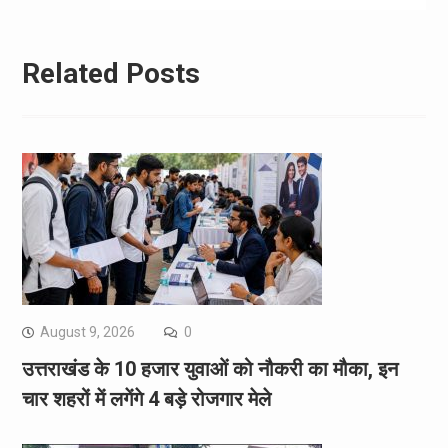
Related Posts
August 9, 2026
0
उत्तराखंड के 10 हजार युवाओं को नौकरी का मौका, इन
चार शहरों में लगेंगे 4 बड़े रोजगार मेले