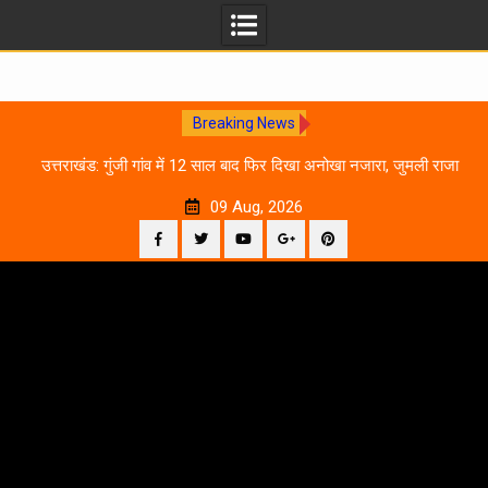
Breaking News
0
उत्तराखंड: गुंजी गांव में 12 साल बाद फिर दिखा अनोखा नजारा, जुमली राजा
का ‘सिर’ काटकर मनाया विजय पर्व
09 Aug, 2026
Facebook
Twitter
YouTube
Plus
Pinterest
Skip
Google
to
content