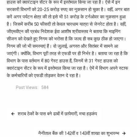
हाउस को क्वारंटाइन सेंटर के रूप में इस्तेमाल किया जा रहा है। ऐसे में इन
सरकारी विभागों को 20-25 करोड़ रुपए का नुकसान हो चुका है। वहीं, अगर बात
करें अगर पर्यटन क्षेत्र की तो इसे भी 51 करोड़ के टर्नओवर का नुकसान हुआ
है। जिसमें करीब 50 फीसदी तो केवल चारधाम यात्रा से जेनरेट होता है। वहीं,
जीएमवीएन की प्रबंध निदेशक ईवा आशीष श्रीवास्तव ने बताया कि माइनिंग
सीजन को देखते हुए निगम को भरोसा है कि जल्द ही सब कुछ ठीक हो जाएगा।
निगम की जो भी समस्याएं हैं। वो जुलाई, अगस्त और सितंबर में सामने आ
जाएंगी। क्योंकि, विभाग पूरी तरह से एफडी पर ही निर्भर है। बताया जा रहा है कि
विभाग के पास वर्तमान में 80 गेस्ट हाउस हैं, जिनमें से 31 गेस्ट हाउस को
क्वारंटाइन सेंटर के रूप में इस्तेमाल किया जा रहा है। ऐमें में विभाग अपने स्टाफ
के कर्मचारियों को एफडी तोड़कर वेतन दे रहा है।
Post Views:
584
Post
शराब ठेकों के पास बने ढाबों में छापेमारी, मचा हड़कंप
navigation
नैनीताल बैंक की 142वीं व 143वीं शाखा का शुभारम्भ