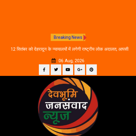
Breaking News
ीकरण,
12 सितंबर को देहरादून के न्यायालयों में लगेगी राष्ट्रीय लोक अदालत, आपसी
दे
सहमति से होगा मुकदमों का निस्तारण
06 Aug, 2026
Facebook
Twitter
YouTube
Plus
Pinterest
Skip
Google
to
content