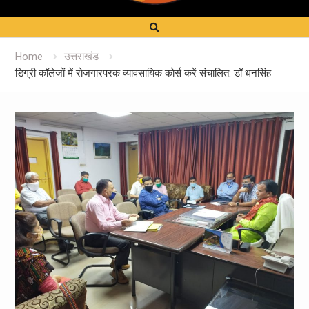
Home
उत्तराखंड
डिग्री कॉलेजों में रोजगारपरक व्यावसायिक कोर्स करें संचालित: डॉ धनसिंह