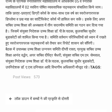
राज्य के प्रत्येक स्नातकोत्तर महाविद्यालय में अधिकतम 05 व स्नातक
महाविद्यालयों में 02 स्ववित्त पोषित व्यावसायिक पाठ्यक्रम संचालित किये जाय।
ताकि छात्र-छात्राएं डिग्री कोर्स के साथ-साथ एक वर्ष का स्वरोजगारपरक
डिप्लोमा व छह माह का सार्टिफिकेट कोर्स भी हासिल कर सकें। इसके लिए अपर
सचिव उच्च शिक्षा की अध्यक्षता में तीन सदस्यीय समिति का गठन कर दिया गया
है। जिसमें संयुक्त निदेशक उच्च शिक्षा डाॅ. पी.के.पाठक, कुलसचिव सुधीर
बुडाकोटी को शामिल किया गया है। समिति वर्तमान परिस्थितियों को ध्यान में रखते
हुए स्वरोजगारपरक पाठ्यक्रमों को तैयार कर रिपोर्ट शासन को सौंपेगी।
बैठक में उपाध्यक्ष उच्च शिक्षा उन्नयन समिति दीप्ती रावत, प्रमुख सचिव उच्च
शिक्षा आनंद वर्द्धन, अपर सचिव दीपेंद्र चैधरी, संयुक्त सचिव एम.एम. सेमवाल,
संयुक्त निदेशक उच्च शिक्षा डाॅ. पी.के.पाठक, कुलसचिव सुधीर बुडाकोटी,
उपनिदेशक डाॅ. ए.एस.उनियाल आदि विभागीय अधिकारी मौजूद रहे।
TAGS:
Post Views:
573
Post
लॉक डाउन में बच्चों ने की प्रकृति से दोस्ती
navigation