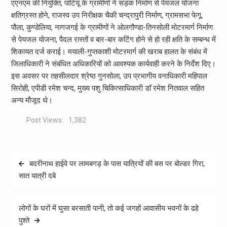
एएनएम की नियुक्ति, पाटियूं के ग्रामीणों ने सड़क निर्माण से पेयजल योजना
क्षतिग्रस्त होने, राजस्व उप निरीक्षक चैकी चन्द्रापुरी निर्माण, ग्रामसभा फेगू,
पौला, कुण्डेलिया, नागजगई के ग्रामीणों ने ओलगौण्डा-तिनसोली मोटरमार्ग निर्माण
से पेयजल योजना, पैदल रास्तों व बार-बार कटिंग होने से हो रही क्षति के सम्बन्ध में
शिकायत दर्ज कराई। मयाली-गुप्तकाशी मोटरमार्ग की खराब हालत के संबंध में
जिलाधिकारी ने संबंधित अधिकारियों को आवश्यक कार्यवाही करने के निर्देश दिए।
इस अवसर पर तहसीलदार श्रेष्ठ गुनसोला, उप प्रभागीय वनाधिकारी महिपाल
सिरोही, एपीडी रमेश चन्द, मुख्य पशु चिकित्साधिकारी डाॅ रमेश नितवाल सहित
अन्य मौजूद थे।
Post Views:
1,382
Post
बदरीनाथ हाईवे पर लामबगड़ के पास यात्रियों की बस पर बोल्डर गिरा,
navigation
सात यात्री दबे
लोगों के घरों में घुसा बरसाती पानी, तो कई जगहों आवासीय भवनों के ढहे
पुश्ते