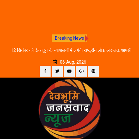
Breaking News
ीकरण,
12 सितंबर को देहरादून के न्यायालयों में लगेगी राष्ट्रीय लोक अदालत, आपसी
दे
सहमति से होगा मुकदमों का निस्तारण
06 Aug, 2026
Facebook
Twitter
YouTube
Plus
Pinterest
Skip
Google
to
content