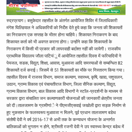
रुद्रप्रयाग। बसुकेदार तहसील के अंतर्गत आयोजित शिविर में जिलाधिकारी
मंगेश घिल्डियाल ने अधिकारियों को निर्देश देते हुये कहा कि जनता की शिकायतों
का निराकरण एक सप्ताह के भीतर होना चाहिये। शिकायत निराकरण के बाद
शिकायत कर्ता को भी अवगत कराना होगा। उन्होंने कहा कि शिकायतों के
निराकरण में किसी भी प्रकार की लापरवाही बर्दाश्त नहीं की जायेगी। राजकीय
प्राथमिक विद्यालय जौला पाटियंू में आयोजित तहसील दिवस में फरियादियों ने
पेयजल, सडक, विद्युत, शिक्षा, आवास, मुआवजा आदि समस्याओं से सम्बन्धित 82
शिकायतें दर्ज कराई। जिसमें से 51 शिकायतों का मौके पर निस्तारण किया गया।
तहसील दिवस में राजस्व विभाग, समाज कल्याण, स्वास्थ्य, कृषि, खाद्य, पशुपालन,
उद्यान, ग्राम्य विकास एवं पंचायतीराज विभाग, जिला सैनिक कल्याण, विद्युत,
ग्राम्य विकास विभाग, बाल विकास आदि विभागों ने स्टाॅल-प्रदर्शनी के माध्यम से
सरकार द्वारा संचालित जन कल्याणकारी योजनाओं की जानकारी क्षेत्रीय जनता
को दी।तालजामण के ग्रामीणांे ने पीएमजीएसवाई जखोली द्वारा सड़क निर्माण से
हुए नुकसान के फलस्वरूप मुआवजा न मिलने, पूर्व प्रधान तालजामण बडेथ
संतोषी देवी ने वर्ष 2016-17 से अभी तक के कन्याधन योजना के अन्तर्गत
बालिकाओं को भुगतान न होने, श्रीमती रजनी देवी ने उप स्वास्थ्य केन्द्र बडेथ में