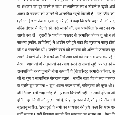
के अंधकार को दूर करने से तथा आध्यात्मिक संबंध जोड़ने से खुशी आत
आत्मा के स्वरूप को जानने से आन्तरिक खुशी मिलती है। यहाँ जीव को 
(ज़ोनल हैड – पंजाब, ब्रह्माकुमारीज़) ने कहा कि प्रेम बहन जी को सद
बल्कि ईश्वर से मिलने की, उसे जानने की, उस परमपिता के प्यार का 
साथी बना लें। दूसरों के शब्दों व व्यवहार से प्रभावित होकर दुःखी न 
साधना कुटीर, ऋषिकेश) ने आशीष देते हुये कहा कि मुस्कान मात्र होंठ
की पथ प्रदर्शक थीं। उन्होंने स्वयं को तपस्या की अग्नि में जलाकर दू
अपने विचारों और किये गये कर्माें से आत्माओं को रोशन व धन्य कर र
देखा। आशाओं और तृष्णाओं को त्याग करने से सच्ची खुशी प्राप्त की 
राजयोगिनी ब्रह्माकुमारी मीना बहनजी ने (सेवाकेंद्र प्रभारी-हरिद्वार, ब्
जी के गुण व सामाजिक योगदान बताये। उन्होंने कहा कि वे सदा परमात्म ल
के प्रति शुभ कामना – शुभ भावना रखने वाली, पवित्रता की मूरत थीं। ज्
की निमित्त बनी सदा स्नेह की मुस्कान बिखेरती रहीं। उनकी प्रेरणा 
होगी। हम किसी को कुछ न भी दें, सिर्फ़ मुस्कान दे दें, तो हमारे जीवन
ब्रह्माकुमारीज़, देहरादून) ने सभी का धन्यवाद देते हुये कहा कि परम 
नहीं सकता। यही विश्वास उनकी चिर मुस्कान का साधन था। ऐसा विश्