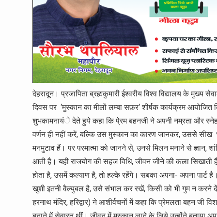
देहरादून। प्रजापिता ब्रह्मकुमारी ईश्वरीय विश्व विद्यालय के मुख्य सेवाक
दिवस पर ‘मुस्कान का मीलों लम्बा सफ़र‘ शीर्षक कार्यक्रम आयोजित 
शुभकामनायंे देते हुये कहा कि पे्रम बहनजी ने अपनी नम्रता और स्ने
वर्णन ही नहीं करें, बल्कि उस मुस्कान का कारण जानकर, उससे सीख भ
मनमुटाव हैं। पर परमात्मा को जानने से, उनसे मिलन मनाने से ज्ञान, श
आती है। यही राजयोग की सहज विधि, जीवन जीने की कला सिखाती है। कि
होता है, उसमें कल्याण है, तो हल्के रहेंगे। सबका अपना- अपना पार्ट ह
खुशी इतनी वैल्युबल है, उसे संभाल कर रखें, किसी को भी गुम न करने द
हरनाथ मंदिर, हरिद्वार) ने आशीर्वचनों में कहा कि प्रेमलता बहन जी वि
बनाने में सेवारत थीं। जीवन में मुस्कान लाने के लिये उन्होंने बताया 