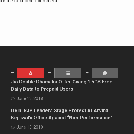
for the next time I comment.
Jio Double Dhamaka Offer Giving 1.5GB Free
Daily Data to Prepaid Users
June 13, 2018
Delhi BJP Leaders Stage Protest At Arvind
Kejriwal’s Office Against “Non-Performance”
June 13, 2018