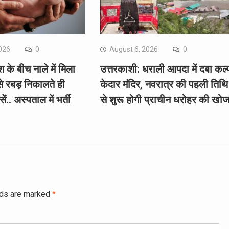
026
0
August 6, 2026
0
 के बीच नाले में मिला
उत्तरकाशी: धराली आपदा में दबा कल्
से रबड़ निकालते ही
केदार मंदिर, नवरात्र की पहली तिथि
ं.. अस्पताल में भर्ती
से शुरू होगी प्राचीन धरोहर की खो
lds are marked
*