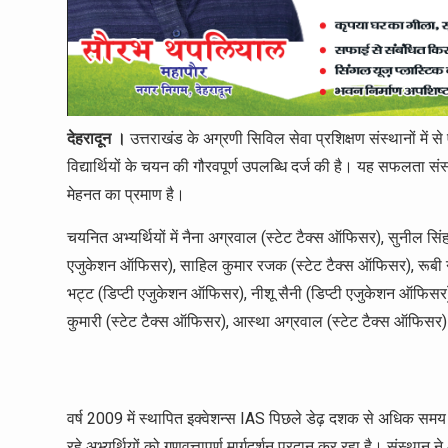
देहरादून ।
उत्तराखंड के अग्रणी सिविल सेवा प्रशिक्षण संस्थानों में 
विद्यार्थियों के चयन की गौरवपूर्ण उपलब्धि दर्ज की है। यह सफलता संस्थान
मेहनत का प्रमाण है।
चयनित अभ्यर्थियों में नैना अग्रवाल (स्टेट टैक्स ऑफिसर), सुनील सिंह
एजुकेशन ऑफिसर), साहिल कुमार रजक (स्टेट टैक्स ऑफिसर), रूबी 
भट्ट (डिप्टी एजुकेशन ऑफिसर), नीशू सैनी (डिप्टी एजुकेशन ऑफिसर), अ
कुमारी (स्टेट टैक्स ऑफिसर), आस्था अग्रवाल (स्टेट टैक्स ऑफिसर
वर्ष 2009 में स्थापित इक्वेशन्स IAS पिछले डेढ़ दशक से अधिक सम
रहे अभ्यर्थियों को गुणवत्तापूर्ण मार्गदर्शन प्रदान कर रहा है। संस्थान ने 