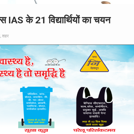
न्स IAS के 21 विद्यार्थियों का चयन
ड
,
शहर