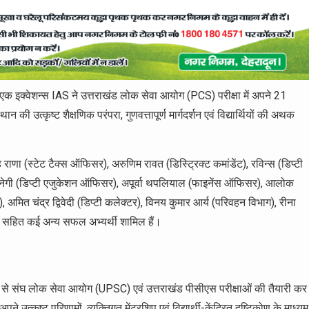
से एक इक्वेशन्स IAS ने उत्तराखंड लोक सेवा आयोग (PCS) परीक्षा में अपने 21
 की उत्कृष्ट शैक्षणिक परंपरा, गुणवत्तापूर्ण मार्गदर्शन एवं विद्यार्थियों की अथक
 राणा (स्टेट टैक्स ऑफिसर), अरुणिम रावत (डिस्ट्रिक्ट कमांडेंट), रविन्स (डिप्टी
नेगी (डिप्टी एजुकेशन ऑफिसर), अपूर्वा थपलियाल (फाइनेंस ऑफिसर), आलोक
मित चंद्र द्विवेदी (डिप्टी कलेक्टर), विनय कुमार आर्य (परिवहन विभाग), रीना
) सहित कई अन्य सफल अभ्यर्थी शामिल हैं।
य से संघ लोक सेवा आयोग (UPSC) एवं उत्तराखंड पीसीएस परीक्षाओं की तैयारी कर
अपने उत्कृष्ट परिणामों, व्यक्तिगत मेंटरशिप एवं विद्यार्थी-केंद्रित दृष्टिकोण के माध्यम