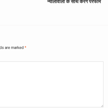
न्योलीवाला के साथ करेंगे परफॉर्म
lds are marked
*