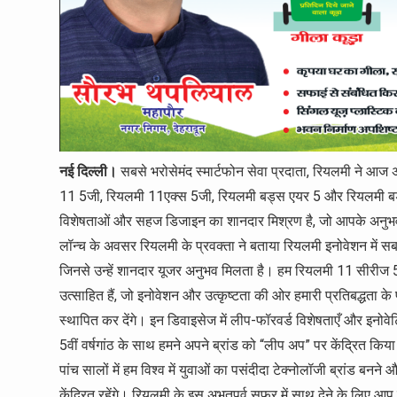
नई दिल्ली।
सबसे भरोसेमंद स्मार्टफोन सेवा प्रदाता, रियलमी ने आज 
11 5जी, रियलमी 11एक्स 5जी, रियलमी बड्स एयर 5 और रियलमी बड्स
विशेषताओं और सहज डिजाइन का शानदार मिश्रण है, जो आपके अनुभव क
लॉन्च के अवसर रियलमी के प्रवक्ता ने बताया रियलमी इनोवेशन में स
जिनसे उन्हें शानदार यूजर अनुभव मिलता है। हम रियलमी 11 सीरी
उत्साहित हैं, जो इनोवेशन और उत्कृष्टता की ओर हमारी प्रतिबद्धता के
स्थापित कर देंगे। इन डिवाइसेज में लीप-फॉरवर्ड विशेषताएँ और इनो
5वीं वर्षगांठ के साथ हमने अपने ब्रांड को “लीप अप” पर केंद्रित किया
पांच सालों में हम विश्व में युवाओं का पसंदीदा टेक्नोलॉजी ब्रांड बनन
केंद्रित रहेंगे। रियलमी के इस अभूतपूर्व सफर में साथ देने के लिए 