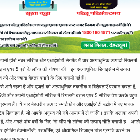
अपनी हीरो नंबर सीरीज और एआईओटी सेगमेंट में चार अत्याधुनिक उत्पादों रियलमी
 एयर 5 प्रो के लॉन्च की घोषणा की। इन अत्याधुनिक डिवाइसेज में उन्नत
ो और ज्यादा बेहतर बनाने के लिए बनायी गई हैं।
बसे आगे रहता है और यूजर्स को अत्याधुनिक तकनीक व विशेषताएँ प्रदान करता है,
ज 5जी और अपनी एआईओटी सीरीज में रियलमी बड्स एयर 5 सीरीज पेश करके बहुत
 प्रमाण हैं। ये चार बेहतरीन उत्पाद स्मार्टफोन और एआईओटी उद्योग में नए मानक
वेटिव डिजाइन है, जो आपके अनुभव को नये आयाम में ले जाएँगे। इसके अलावा अपनी
 है, और अगले पांच वर्षों के लिए ‘नो लीप नो लॉन्च’ की उत्पाद नीति बनायी है। अगले
े और इमेजिंग टेक्नोलॉजी, परफॉर्मेंस, एवं औद्योगिक डिजाइन ठोस प्रगति करने पर
आप सबका धन्यवाद।