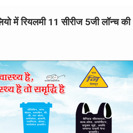
ोलियो में रियलमी 11 सीरीज 5जी लॉन्च की