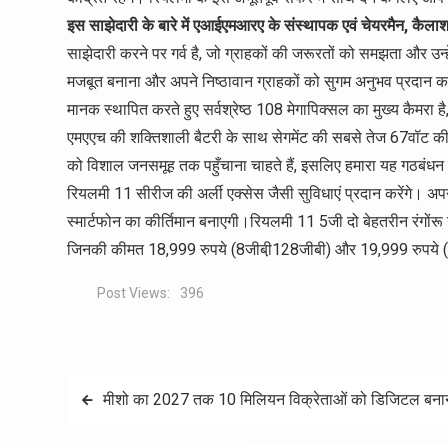
इस साझेदारी के बारे में एआईएमआरए के संस्थापक एवं चेयरमैन, कैला
साझेदारी करने पर गर्व है, जो ग्राहकों की जरूरतों को समझता और उ
मजबूत बनाना और अपने निष्ठावान ग्राहकों को सुगम अनुभव प्रदान कर
मानक स्थापित करते हुए सर्वश्रेष्ठ 108 मेगापिक्सल का मुख्य कैमरा 
एमएएच की शक्तिशाली बैटरी के साथ सेगमेंट की सबसे तेज 67वॉट की स
को विशाल जनसमूह तक पहुँचाना चाहते हैं, इसलिए हमारा यह गठबंधन सार
रियलमी 11 सीरीज की अर्ली एक्सेस जैसी सुविधाएं प्रदान करेंगे। अपने 
स्मार्टफोन का कीर्तिमान बनाएगी।रियलमी 11 5जी दो बेहतरीन रंगोंरू ग्ल
जिनकी कीमत 18,999 रुपये (8जीबी़128जीबी) और 19,999 रुपये (
Post Views:
396
Post
मीशो का 2027 तक 10 मिलियन विक्रेताओं को डिजिटल बनाने 
navigation