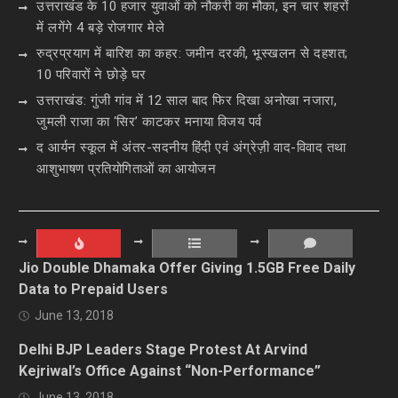
उत्तराखंड के 10 हजार युवाओं को नौकरी का मौका, इन चार शहरों
में लगेंगे 4 बड़े रोजगार मेले
रुद्रप्रयाग में बारिश का कहर: जमीन दरकी, भूस्खलन से दहशत;
10 परिवारों ने छोड़े घर
उत्तराखंड: गुंजी गांव में 12 साल बाद फिर दिखा अनोखा नजारा,
जुमली राजा का ‘सिर’ काटकर मनाया विजय पर्व
द आर्यन स्कूल में अंतर-सदनीय हिंदी एवं अंग्रेज़ी वाद-विवाद तथा
आशुभाषण प्रतियोगिताओं का आयोजन
Jio Double Dhamaka Offer Giving 1.5GB Free Daily
Data to Prepaid Users
June 13, 2018
Delhi BJP Leaders Stage Protest At Arvind
Kejriwal’s Office Against “Non-Performance”
June 13, 2018