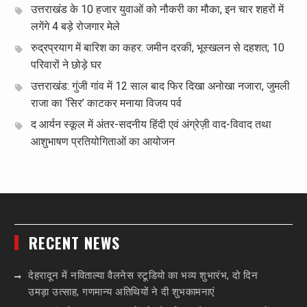
उत्तराखंड के 10 हजार युवाओं को नौकरी का मौका, इन चार शहरों में
लगेंगे 4 बड़े रोजगार मेले
रुद्रप्रयाग में बारिश का कहर: जमीन दरकी, भूस्खलन से दहशत; 10
परिवारों ने छोड़े घर
उत्तराखंड: गुंजी गांव में 12 साल बाद फिर दिखा अनोखा नजारा, जुमली
राजा का ‘सिर’ काटकर मनाया विजय पर्व
द आर्यन स्कूल में अंतर-सदनीय हिंदी एवं अंग्रेज़ी वाद-विवाद तथा
आशुभाषण प्रतियोगिताओं का आयोजन
RECENT NEWS
देहरादून में नविताल्या वैलनेस स्टूडियो का भव्य शुभारंभ, दो दिन
उमड़ा उत्साह, गणमान्य अतिथियों ने दी शुभकामनाएं