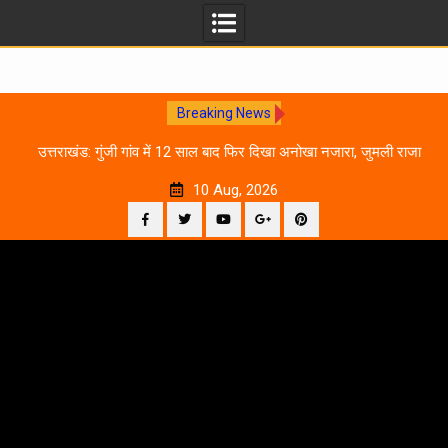
Breaking News
0
उत्तराखंड: गुंजी गांव में 12 साल बाद फिर दिखा अनोखा नजारा, जुमली राजा
का ‘सिर’ काटकर मनाया विजय पर्व
10 Aug, 2026
Facebook
Twitter
YouTube
Plus
Pinterest
Skip
Google
to
content