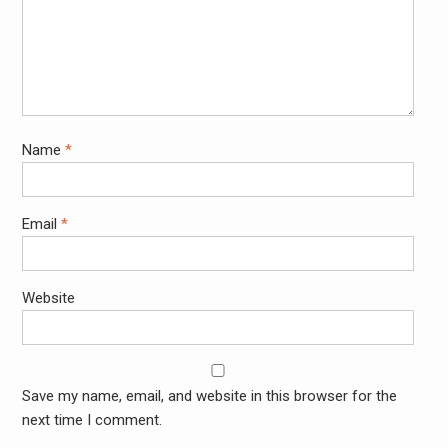
Name
*
Email
*
Website
Save my name, email, and website in this browser for the
next time I comment.