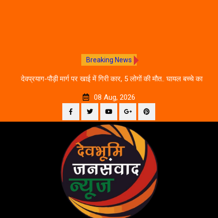
Breaking News
 आने
देवप्रयाग-पौड़ी मार्ग पर खाई में गिरी कार, 5 लोगों की मौत.. घायल बच्चे का
उ
इलाज जारी
08 Aug, 2026
Facebook
Twitter
YouTube
Plus
Pinterest
Skip
Google
to
content