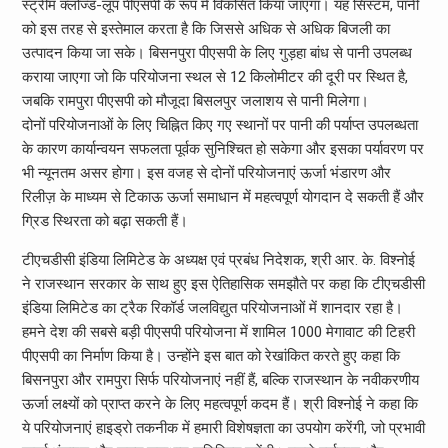
स्ट्रीम क्लोज्ड-लूप पीएसपी के रूप में विकसित किया जाएगा। यह सिस्टम, पानी
को इस तरह से इस्तेमाल करता है कि जिससे अधिक से अधिक बिजली का
उत्पादन किया जा सके। बिसनपुरा पीएसपी के लिए गुड़हा बांध से पानी उपलब्ध
कराया जाएगा जो कि परियोजना स्थल से 12 किलोमीटर की दूरी पर स्थित है,
जबकि रामपुरा पीएसपी को मौजूदा बिसलपुर जलाशय से पानी मिलेगा।
दोनों परियोजनाओं के लिए चिह्नित किए गए स्थानों पर पानी की पर्याप्त उपलब्धता
के कारण कार्यान्वयन सफलता पूर्वक सुनिश्चित हो सकेगा और इसका पर्यावरण पर
भी न्यूनतम असर होगा। इस वजह से दोनों परियोजनाएं ऊर्जा भंडारण और
रिलीज़ के माध्यम से टिकाऊ ऊर्जा समाधान में महत्वपूर्ण योगदान दे सकती हैं और
ग्रिड स्थिरता को बढ़ा सकती हैं।
टीएचडीसी इंडिया लिमिटेड के अध्यक्ष एवं प्रबंध निदेशक, श्री आर. के. विश्नोई
ने राजस्थान सरकार के साथ हुए इस ऐतिहासिक समझौते पर कहा कि टीएचडीसी
इंडिया लिमिटेड का ट्रैक रिकॉर्ड जलविद्युत परियोजनाओं में शानदार रहा है।
हमने देश की सबसे बड़ी पीएसपी परियोजना में शामिल 1000 मेगावाट की टिहरी
पीएसपी का निर्माण किया है। उन्होंने इस बात को रेखांकित करते हुए कहा कि
बिसनपुरा और रामपुरा सिर्फ परियोजनाएं नहीं हैं, बल्कि राजस्थान के नवीकरणीय
ऊर्जा लक्ष्यों को प्राप्त करने के लिए महत्वपूर्ण कदम हैं। श्री विश्नोई ने कहा कि
ये परियोजनाएं हाइड्रो तकनीक में हमारी विशेषज्ञता का उपयोग करेंगी, जो प्रभावी