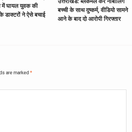
उत्तराखंड: ब्लैकमेल कर नाबालिग
े में घायल युवक की
बच्ची के साथ दुष्कर्म, वीडियो सामने
े डाक्टरों ने ऐसे बचाई
आने के बाद दो आरोपी गिरफ्तार
lds are marked
*