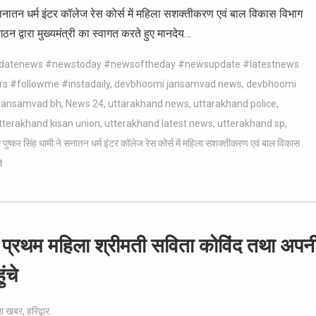
ी ने सनातन धर्म इंटर कॉलेज रेस कोर्स में महिला सशक्तीकरण एवं बाल विकास विभाग
न द्वारा मुख्यमंत्री का स्वागत करते हुए मानदेय…
pdatenews #newstoday #newsoftheday #newsupdate #latestnews
rs #followme #instadaily
,
devbhoomi jansamvad news
,
devbhoomi
jansamvad bh
,
News 24
,
uttarakhand news
,
uttarakhand police
,
tterakhand kisan union
,
utterakhand latest news
,
utterakhand sp
,
री पुष्कर सिंह धामी ने सनातन धर्म इंटर कॉलेज रेस कोर्स में महिला सशक्तीकरण एवं बाल विकास
t
की प्रथम महिला श्रीमती सविता कोविंद तथा अपन
ंचे
़ा खबर
,
हरिद्वार