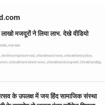
d.com
 लाखो मजदूरों ने लिया लाभ. देखे वीडियो
तराखंड
,
ताज़ा खबर
,
devbhoomijansamvad
,
uttarakhand news
,
uttarakhand police
,
union
,
utterakhand latest news
,
utterakhandcongresh
,
Uttrakhandbjp
,
ोत्सव के उपलक्ष में जय हिंद सामाजिक संस्था