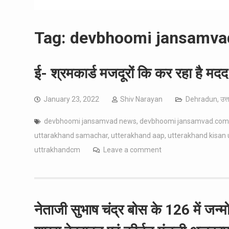
Tag:
devbhoomi jansamva
ई- श्रमकार्ड मजदूरों कि कर रहा है मदद
January 23, 2022
Shiv Narayan
Dehradun
,
उत्
devbhoomi jansamvad news
,
devbhoomi jansamvad.com
uttarakhand samachar
,
utterakhand aap
,
utterakhand kisan 
uttrakhandcm
Leave a comment
नेताजी सुभाष चंद्र बोस के 126 में जन्म