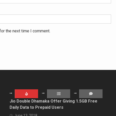
for the next time I comment.
Jio Double Dhamaka Offer Giving 1.5GB Free
Daily Data to Prepaid Users
June 13, 2018