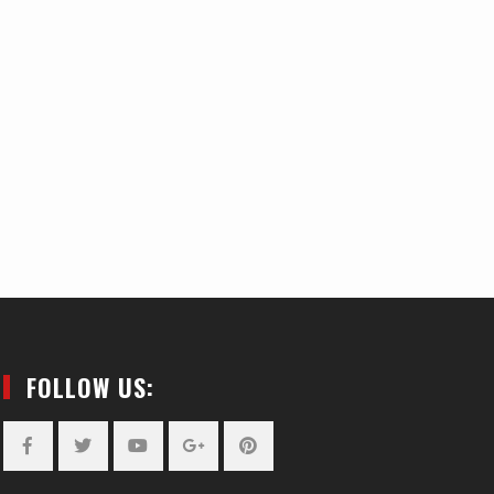
FOLLOW US:
Facebook
Twitter
YouTube
Plus
Pinterest