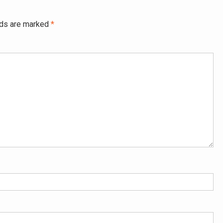
lds are marked
*