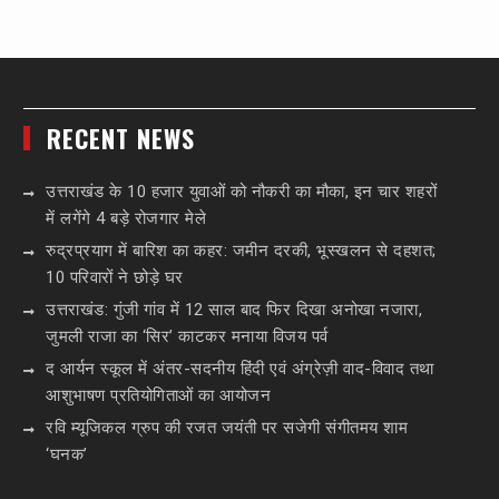
RECENT NEWS
उत्तराखंड के 10 हजार युवाओं को नौकरी का मौका, इन चार शहरों
में लगेंगे 4 बड़े रोजगार मेले
रुद्रप्रयाग में बारिश का कहर: जमीन दरकी, भूस्खलन से दहशत;
10 परिवारों ने छोड़े घर
उत्तराखंड: गुंजी गांव में 12 साल बाद फिर दिखा अनोखा नजारा,
जुमली राजा का ‘सिर’ काटकर मनाया विजय पर्व
द आर्यन स्कूल में अंतर-सदनीय हिंदी एवं अंग्रेज़ी वाद-विवाद तथा
आशुभाषण प्रतियोगिताओं का आयोजन
रवि म्यूजिकल ग्रुप की रजत जयंती पर सजेगी संगीतमय शाम
‘घनक’