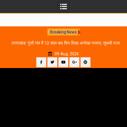
Breaking News
0
उत्तराखंड: गुंजी गांव में 12 साल बाद फिर दिखा अनोखा नजारा, जुमली राजा
का ‘सिर’ काटकर मनाया विजय पर्व
09 Aug, 2026
Facebook
Twitter
YouTube
Plus
Pinterest
Skip
Google
to
content