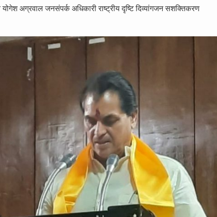
ोगेश अग्रवाल जनसंपर्क अधिकारी राष्ट्रीय दृष्टि दिव्यांगजन सशक्तिकरण