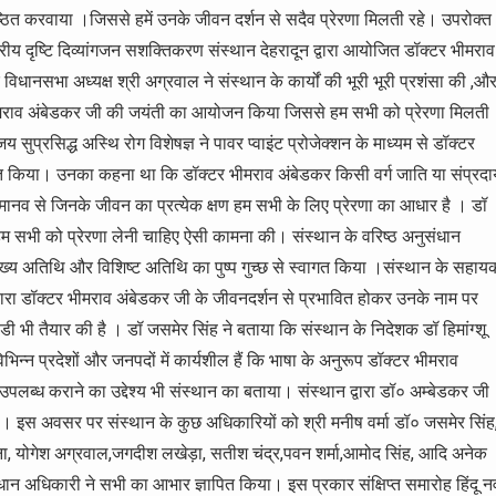
ष्ठित करवाया ।जिससे हमें उनके जीवन दर्शन से सदैव प्रेरणा मिलती रहे। उपरोक्त
्ट्रीय दृष्टि दिव्यांगजन सशक्तिकरण संस्थान देहरादून द्वारा आयोजित डॉक्टर भीमराव
िधानसभा अध्यक्ष श्री अग्रवाल ने संस्थान के कार्यों की भूरी भूरी प्रशंसा की ,औ
 भीमराव अंबेडकर जी की जयंती का आयोजन किया जिससे हम सभी को प्रेरणा मिलती
य सुप्रसिद्ध अस्थि रोग विशेषज्ञ ने पावर प्वाइंट प्रोजेक्शन के माध्यम से डॉक्टर
स्तुत किया। उनका कहना था कि डॉक्टर भीमराव अंबेडकर किसी वर्ग जाति या संप्रदा
महामानव से जिनके जीवन का प्रत्येक क्षण हम सभी के लिए प्रेरणा का आधार है । डॉ
हम सभी को प्रेरणा लेनी चाहिए ऐसी कामना की। संस्थान के वरिष्ठ अनुसंधान
ुख्य अतिथि और विशिष्ट अतिथि का पुष्प गुच्छ से स्वागत किया ।संस्थान के सहाय
 द्वारा डॉक्टर भीमराव अंबेडकर जी के जीवनदर्शन से प्रभावित होकर उनके नाम पर
भी तैयार की है । डॉ जसमेर सिंह ने बताया कि संस्थान के निदेशक डॉ हिमांग्शू
विभिन्न प्रदेशों और जनपदों में कार्यशील हैं कि भाषा के अनुरूप डॉक्टर भीमराव
लब्ध कराने का उद्देश्य भी संस्थान का बताया। संस्थान द्वारा डॉ० अम्बेडकर जी
ा। इस अवसर पर संस्थान के कुछ अधिकारियों को श्री मनीष वर्मा डॉ० जसमेर सिंह
, बीना, योगेश अग्रवाल,जगदीश लखेड़ा, सतीश चंद्र,पवन शर्मा,आमोद सिंह, आदि अनेक
ंधान अधिकारी ने सभी का आभार ज्ञापित किया। इस प्रकार संक्षिप्त समारोह हिंदू न