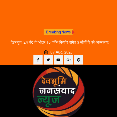
Breaking News
तिथि
देहरादून: 24 घंटे के भीतर 16 वर्षीय किशोर समेत 3 लोगों ने की आत्महत्या,
उत
पुलिस जांच में जुटी
07 Aug, 2026
Facebook
Twitter
YouTube
Plus
Pinterest
Skip
Google
to
content