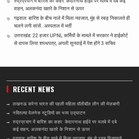
रुद्रप्रयाग में बारिश का कहर: केदारनाथ हाईवे पर मलबे में दबे कई
वाहन, अलकनंदा खतरे के निशान से ऊपर
गढ़वाल: बारिश के बीच नाले में मिला नवजात, मुंह से रबड़ निकालते ही
चलने लगी सांसें.. अस्पताल में भर्ती
उत्तराखंड: 22 हजार UPNL कर्मियों के मामले में सरकार ने हाईकोर्ट
से वापस लिया शपथपत्र, अगली सुनवाई में पेश होंगे 3 सचिव
RECENT NEWS
लखनऊ करेगा भारत की पहली महिला वॉलीबॉल लीग की मेज़बानी
नवितल्या वेलनेस स्टूडियो का भव्य उद्घाटन
रुद्रप्रयाग में बारिश का कहर: केदारनाथ हाईवे पर मलबे में दबे
कई वाहन, अलकनंदा खतरे के निशान से ऊपर
गढ़वाल: बारिश के बीच नाले में मिला नवजात, मुंह से रबड़ निकालते