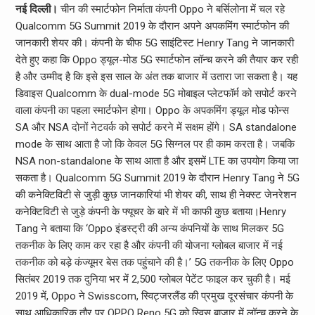
नई दिल्ली।
चीन की स्मार्टफोन निर्माता कंपनी Oppo ने बर्सिलोना में चल रहे
Qualcomm 5G Summit 2019 के दौरान अपने अपकमिंग स्मार्टफोन की
जानकारी शेयर की। कंपनी के चीफ 5G साइंटिस्ट Henry Tang ने जानकारी
देते हुए कहा कि Oppo ड्यूल-मोड 5G स्मार्टफोन लॉन्च करने की तैयार कर रही
है और उम्मीद है कि इसे इस साल के अंत तक बाजार में उतारा जा सकता है। यह
डिवाइस Qualcomm के dual-mode 5G मोबाइल प्लेटफॉर्म को सपोर्ट करने
वाला कंपनी का पहला स्मार्टफोन होगा। Oppo के अपकमिंग ड्यूल मोड फोन्स
SA और NSA दोनों नेटवर्क को सपोर्ट करने में सक्षम होंगे। SA standalone
mode के साथ आता है जो कि केवल 5G सिग्नल पर ही काम करता है। जबकि
NSA non-standalone के साथ आता है और इसमें LTE का उपयोग किया जा
सकता है। Qualcomm 5G Summit 2019 के दौरान Henry Tang ने 5G
की कनेक्टिविटी से जुड़ी कुछ जानकारियां भी शेयर की, साथ ही नेक्स्ट जेनरेशन
कनेक्टिविटी से जुड़े कंपनी के फ्यूचर के बारे में भी काफी कुछ बताया।Henry
Tang ने बताया कि ‘Oppo इंडस्ट्री की अन्य कंपनियों के साथ मिलकर 5G
तकनीक के लिए काम कर रहा है और कंपनी की योजना ग्लोबल बाजार में नई
तकनीक को बड़े कंज्यूमर बेस तक पहुंचाने की है।’ 5G तकनीक के लिए Oppo
सितंबर 2019 तक दुनिया भर में 2,500 ग्लोबल पेटेंट फाइल कर चुकी है। मई
2019 में, Oppo ने Swisscom, स्विट्जरलैंड की प्रमुख दूरसंचार कंपनी के
साथ आधिकारिक तौर पर OPPO Reno 5G को स्विस बाजार में लॉन्च करने के