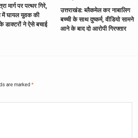
रा मार्ग पर पत्थर गिरे,
उत्तराखंड: ब्लैकमेल कर नाबालिग
े में घायल युवक की
बच्ची के साथ दुष्कर्म, वीडियो सामने
े डाक्टरों ने ऐसे बचाई
आने के बाद दो आरोपी गिरफ्तार
lds are marked
*