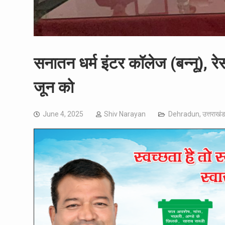
सनातन धर्म इंटर कॉलेज (बन्नू), र
जून को
June 4, 2025
Shiv Narayan
Dehradun
,
उत्तराखं