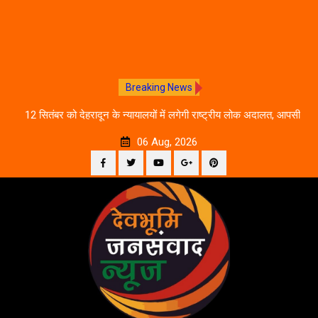
Breaking News
ीकरण,
12 सितंबर को देहरादून के न्यायालयों में लगेगी राष्ट्रीय लोक अदालत, आपसी
दे
सहमति से होगा मुकदमों का निस्तारण
06 Aug, 2026
Facebook
Twitter
YouTube
Plus
Pinterest
Skip
Google
to
content