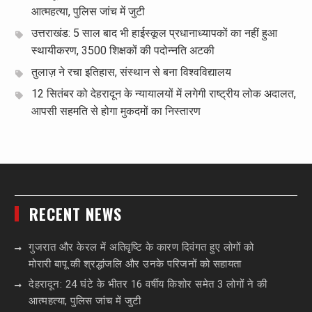
आत्महत्या, पुलिस जांच में जुटी
उत्तराखंड: 5 साल बाद भी हाईस्कूल प्रधानाध्यापकों का नहीं हुआ
स्थायीकरण, 3500 शिक्षकों की पदोन्नति अटकी
तुलाज़ ने रचा इतिहास, संस्थान से बना विश्वविद्यालय
12 सितंबर को देहरादून के न्यायालयों में लगेगी राष्ट्रीय लोक अदालत,
आपसी सहमति से होगा मुकदमों का निस्तारण
RECENT NEWS
गुजरात और केरल में अतिवृष्टि के कारण दिवंगत हुए लोगों को
मोरारी बापू की श्रद्धांजलि और उनके परिजनों को सहायता
देहरादून: 24 घंटे के भीतर 16 वर्षीय किशोर समेत 3 लोगों ने की
आत्महत्या, पुलिस जांच में जुटी