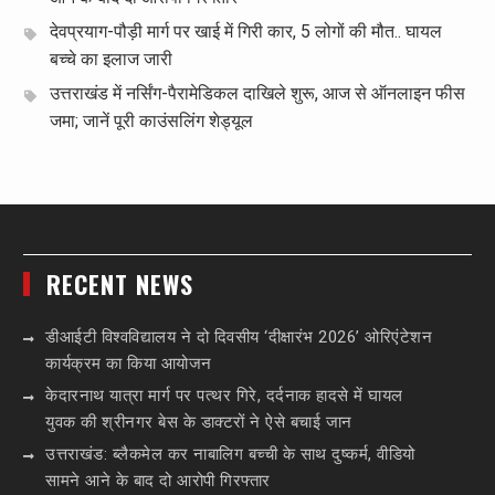
देवप्रयाग-पौड़ी मार्ग पर खाई में गिरी कार, 5 लोगों की मौत.. घायल
बच्चे का इलाज जारी
उत्तराखंड में नर्सिंग-पैरामेडिकल दाखिले शुरू, आज से ऑनलाइन फीस
जमा; जानें पूरी काउंसलिंग शेड्यूल
RECENT NEWS
डीआईटी विश्वविद्यालय ने दो दिवसीय ‘दीक्षारंभ 2026’ ओरिएंटेशन
कार्यक्रम का किया आयोजन
केदारनाथ यात्रा मार्ग पर पत्थर गिरे, दर्दनाक हादसे में घायल
युवक की श्रीनगर बेस के डाक्टरों ने ऐसे बचाई जान
उत्तराखंड: ब्लैकमेल कर नाबालिग बच्ची के साथ दुष्कर्म, वीडियो
सामने आने के बाद दो आरोपी गिरफ्तार