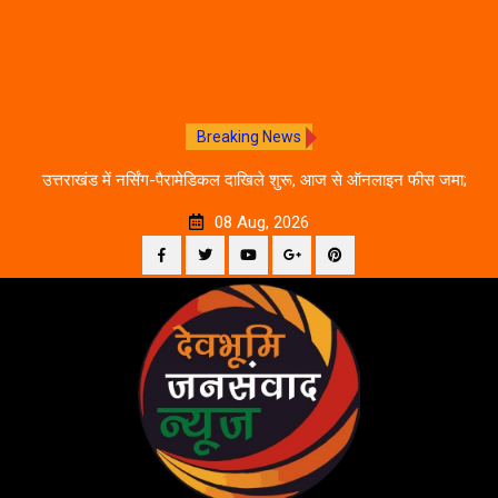
Breaking News
े का
उत्तराखंड में नर्सिंग-पैरामेडिकल दाखिले शुरू, आज से ऑनलाइन फीस जमा;
जानें पूरी काउंसलिंग शेड्यूल
08 Aug, 2026
Facebook
Twitter
YouTube
Plus
Pinterest
Skip
Google
to
content