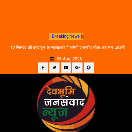
Breaking News
ीकरण,
12 सितंबर को देहरादून के न्यायालयों में लगेगी राष्ट्रीय लोक अदालत, आपसी
दे
सहमति से होगा मुकदमों का निस्तारण
06 Aug, 2026
Facebook
Twitter
YouTube
Plus
Pinterest
Skip
Google
to
content