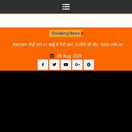
Breaking News
 आने
देवप्रयाग-पौड़ी मार्ग पर खाई में गिरी कार, 5 लोगों की मौत.. घायल बच्चे का
उ
इलाज जारी
08 Aug, 2026
Facebook
Twitter
YouTube
Plus
Pinterest
Skip
Google
to
content