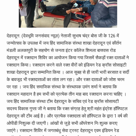
देहरादून: (देवभूमि जनसंवाद न्यूज़) नेताजी सुभाष चंद्र बोस जी के 126 में
जन्मोत्सव के उपलक्ष में जय हिंद सामाजिक संस्था शाखा देहरादून एवं कीर्तन
मंडली अलकापुरी के सहयोग से जनता इंटर कॉलेज शिमला बायपास रोड
देहरादून में रक्तदान शिविर का आयोजन किया गया जिसमें सैकड़ों रक्त दाताओं ने
रक्तदान किया। रक्तदान करने वाले रक्त वीरों को इंडियन रेड क्रॉस सोसाइटी
शाखा देहरादून द्वारा सम्मानित किया । आज सुबह से ही जारी भारी बरसात व सर्दी
के बावजूद भी रक्तदाताओं का तांता लग रहा। और रक्त दाताओं को जोश चरम
पर रहा । जय हिंद समाजिक संस्था के संस्थापक उमंग शर्मा ने बताया कि
रक्तदान महादान है हम सभी को प्रत्येक तीन माह बाद रक्तदान करना चाहिए ।
जय हिंद सामाजिक संस्था टीम देहरादून के सचिव एवं रेड क्रॉस सोसायटी
सदस्य विकास गुप्ता जी ने बताया कि रक्त संग्रह हेतु श्री महंत इंद्रेश हॉस्पिटल
देहरादून की टीम आई है। और प्रत्येक रक्तदाता को हॉस्पिटल के द्वारा 1 वर्ष की
ओपीडी निशुल्क दी जाएगी। आंखों से जुड़े सभी ऑपरेशन निःशुल्क कराए
जाएंगे। रक्तदान शिविर में जगतबंधु सेवा ट्रस्ट देहरादून एवम इंडियन रेड