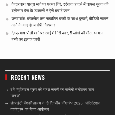
केदारनाथ यात्रा मार्ग पर पत्थर गिरे, दर्दनाक हादसे में घायल युवक की
श्रीनगर बेस के डाक्टरों ने ऐसे बचाई जान
उत्तराखंड: ब्लैकमेल कर नाबालिग बच्ची के साथ दुष्कर्म, वीडियो सामने
आने के बाद दो आरोपी गिरफ्तार
देवप्रयाग-पौड़ी मार्ग पर खाई में गिरी कार, 5 लोगों की मौत.. घायल
बच्चे का इलाज जारी
RECENT NEWS
रवि म्यूजिकल ग्रुप की रजत जयंती पर सजेगी संगीतमय शाम
‘घनक’
डीआईटी विश्वविद्यालय ने दो दिवसीय ‘दीक्षारंभ 2026’ ओरिएंटेशन
कार्यक्रम का किया आयोजन