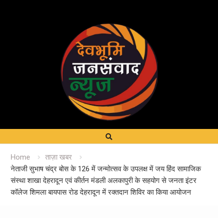
Home
ताज़ा खबर
नेताजी सुभाष चंद्र बोस के 126 में जन्मोत्सव के उपलक्ष में जय हिंद सामाजिक
संस्था शाखा देहरादून एवं कीर्तन मंडली अलकापुरी के सहयोग से जनता इंटर
कॉलेज शिमला बायपास रोड देहरादून में रक्तदान शिविर का किया आयोजन