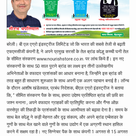
बरेली। बी एल एग्रो इंडस्ट्रीज लिमिटेड जो कि भारत की सबसे तेजी से बढ़ती
एफएमसीजी कंपनी है, ने अपने प्रमुख सरसों के तेल ब्रांड कोल्हू कच्ची घनी तेल
के सीमित संस्करण www.nourishstore.co.in. पर लांच किये हैं। इन नए
संस्करणों के साथ 50 साल पुराने ब्रांड का लक्ष्य इन तीनों उल्लेखनीय
अभिनेताओं के वफादार प्रशंसकों का आधार बनाना है, जिन्होंने इस ब्रांड की
तरह बहुत ही साधारण शुरुआत के साथ अपनी एक अलग पहचान बनाई है। लॉन्च
के दौरान आशीष खंडेलवाल, प्रबंध निदेशक, बीएल एग्रो इंडस्ट्रीज ने बताया
कि, ” सीमित संस्करण पैक के साथ, हमारा उद्देश्य प्रतिष्ठित ब्रांड की छवि का
जश्न मनाना , अपने वफादार ग्राहकों की प्रतिपुष्टि करना और गैंग्स ऑफ़
वास्सेपुर की तिकड़ी के प्रशंसकों के साथ आत्मीयता को बढ़ावा देना है। समय के
साथ बेल कोल्हू ने कड़ी मेहनत और दृढ़ संकल्प, और अपने ब्रांड एम्बेसडर के
गुणों के साथ मेल खाने वाले गुणों के साथ उद्योग में एक अग्रणी स्थान हासिल
करने में सक्षम रहा है। नए सिग्नेचर पैक के साथ कंपनी 1 अगस्त से 15 अगस्त