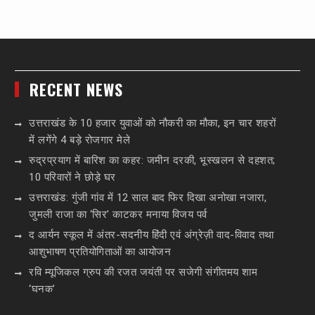
RECENT NEWS
उत्तराखंड के 10 हजार युवाओं को नौकरी का मौका, इन चार शहरों
में लगेंगे 4 बड़े रोजगार मेले
रुद्रप्रयाग में बारिश का कहर: जमीन दरकी, भूस्खलन से दहशत;
10 परिवारों ने छोड़े घर
उत्तराखंड: गुंजी गांव में 12 साल बाद फिर दिखा अनोखा नजारा,
जुमली राजा का ‘सिर’ काटकर मनाया विजय पर्व
द आर्यन स्कूल में अंतर-सदनीय हिंदी एवं अंग्रेज़ी वाद-विवाद तथा
आशुभाषण प्रतियोगिताओं का आयोजन
रवि म्यूजिकल ग्रुप की रजत जयंती पर सजेगी संगीतमय शाम
‘घनक’