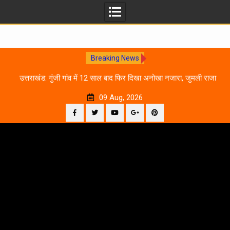
Breaking News
0
उत्तराखंड: गुंजी गांव में 12 साल बाद फिर दिखा अनोखा नजारा, जुमली राजा
का ‘सिर’ काटकर मनाया विजय पर्व
09 Aug, 2026
Facebook
Twitter
YouTube
Plus
Pinterest
Skip
Google
to
content