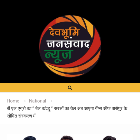
Home
National
बी एल एग्रो का ” बेल कोल्हू ” सरसों का तेल अब आएगा गैंग्स ऑफ़ वासेपुर के
सीमित संस्करण में