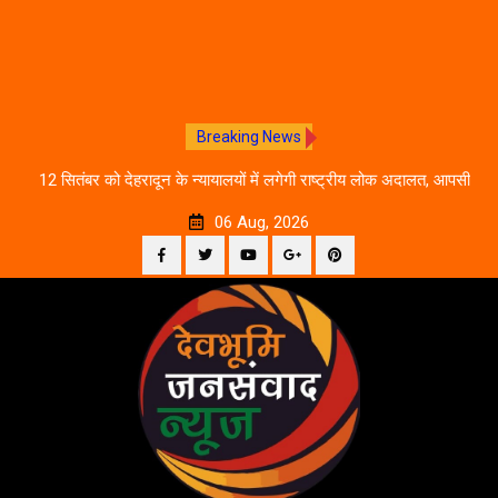
Breaking News
ीकरण,
12 सितंबर को देहरादून के न्यायालयों में लगेगी राष्ट्रीय लोक अदालत, आपसी
दे
सहमति से होगा मुकदमों का निस्तारण
06 Aug, 2026
Facebook
Twitter
YouTube
Plus
Pinterest
Skip
Google
to
content