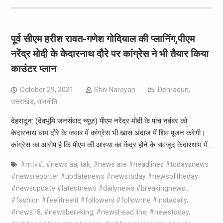
पूर्व सीएम हरीश रावत-गणेश गोदियाल की प्लानिंग,पीएम
नरेंद्र मोदी के केदारनाथ दौरे पर कांग्रेस ने भी तैयार किया
काउंटर प्लान
October 29, 2021
Shiv Narayan
Dehradun
,
उत्तराखंड
,
राजनीति
देहरादून: (देवभूमि जनसंवाद न्यूज़) पीएम नरेंद्र मोदी के पांच नवंबर को
केदारनाथ धाम दौरे के जवाब में कांग्रेस भी खास अंदाज में शिव पूजन करेगी।
कांग्रेस का आरोप है कि पीएम की आस्था का केंद्र होने के बावजूद केदारधाम में…
#mtv#
,
#news aaj tak
,
#news are #headlines #todaysnews
#newsreporter #updatenews #newstoday #newsoftheday
#newsupdate #latestnews #dailynews #breakingnews .
#fashion #feelitreelit #followers #followme #instadaily
,
#news18
,
#newsbereking
,
#newshead line
,
#newstoday
,