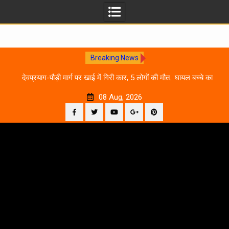
Breaking News
 आने
देवप्रयाग-पौड़ी मार्ग पर खाई में गिरी कार, 5 लोगों की मौत.. घायल बच्चे का
उ
इलाज जारी
08 Aug, 2026
Facebook
Twitter
YouTube
Plus
Pinterest
Skip
Google
to
content