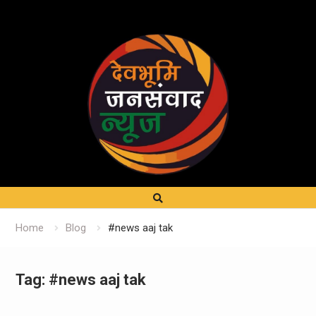
Home
Blog
#news aaj tak
Tag:
#news aaj tak