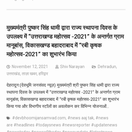
मुख्यमंत्री पुष्कर सिंह धामी द्वारा राज्य स्थापना दिवस के
उपलक्ष्य में “उत्तराखण्ड महोत्सव -2021” के अन्तर्गत ग्राम
मानूबांस, विकासखण्ड बहादराबाद में “रबी कृषक
महोत्सव-2021” का शुभारंभ किया
November 12, 2021
Shiv Narayan
Dehradun
,
उत्तराखंड
,
ताज़ा खबर
,
हरिद्वार
देहरादून:(देवभूमि जनसंवद न्यूज़) मुख्यमंत्री श्री पुष्कर सिंह धामी द्वारा राज्य
स्थापना दिवस के उपलक्ष्य में “उत्तराखण्ड महोत्सव -2021” के अन्तर्गत ग्राम
मानूबांस, विकासखण्ड बहादराबाद में “रबी कृषक महोत्सव-2021” का शुभारंभ
किया गया और विभागीय स्टॉलों का अवलोकन कर विभिन्न योजनाओं…
#devbhoomijansamvad.com
,
#news aaj tak
,
#news
are #headlines #todaysnews #newsreporter #updatenews
#newstoday #newsoftheday #newsupdate #latestnews