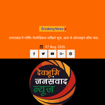
Breaking News
े का
उत्तराखंड में नर्सिंग-पैरामेडिकल दाखिले शुरू, आज से ऑनलाइन फीस जमा;
जानें पूरी काउंसलिंग शेड्यूल
07 Aug, 2026
Facebook
Twitter
YouTube
Plus
Pinterest
Skip
Google
to
content