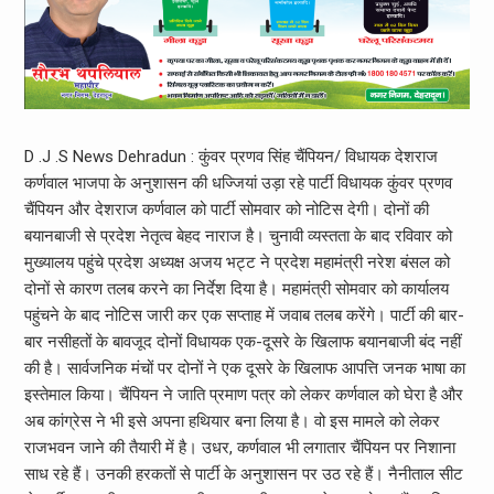
D .J .S News Dehradun : कुंवर प्रणव सिंह चैंपियन/ विधायक देशराज
कर्णवाल भाजपा के अनुशासन की धज्जियां उड़ा रहे पार्टी विधायक कुंवर प्रणव
चैंपियन और देशराज कर्णवाल को पार्टी सोमवार को नोटिस देगी। दोनों की
बयानबाजी से प्रदेश नेतृत्व बेहद नाराज है। चुनावी व्यस्तता के बाद रविवार को
मुख्यालय पहुंचे प्रदेश अध्यक्ष अजय भट्ट ने प्रदेश महामंत्री नरेश बंसल को
दोनों से कारण तलब करने का निर्देश दिया है। महामंत्री सोमवार को कार्यालय
पहुंचने के बाद नोटिस जारी कर एक सप्ताह में जवाब तलब करेंगे। पार्टी की बार-
बार नसीहतों के बावजूद दोनों विधायक एक-दूसरे के खिलाफ बयानबाजी बंद नहीं
की है। सार्वजनिक मंचों पर दोनों ने एक दूसरे के खिलाफ आपत्ति जनक भाषा का
इस्तेमाल किया। चैंपियन ने जाति प्रमाण पत्र को लेकर कर्णवाल को घेरा है और
अब कांग्रेस ने भी इसे अपना हथियार बना लिया है। वो इस मामले को लेकर
राजभवन जाने की तैयारी में है। उधर, कर्णवाल भी लगातार चैंपियन पर निशाना
साध रहे हैं। उनकी हरकतों से पार्टी के अनुशासन पर उठ रहे हैं। नैनीताल सीट