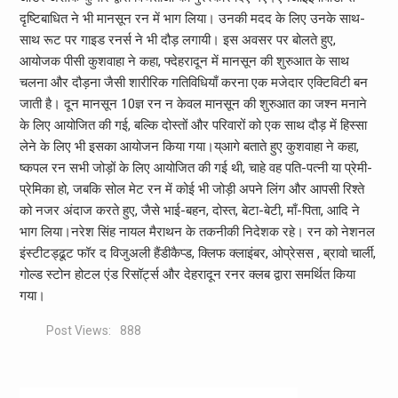
दृष्टिबाधित ने भी मानसून रन में भाग लिया। उनकी मदद के लिए उनके साथ-
साथ रूट पर गाइड रनर्स ने भी दौड़ लगायी। इस अवसर पर बोलते हुए,
आयोजक पीसी कुशवाहा ने कहा, फ्देहरादून में मानसून की शुरुआत के साथ
चलना और दौड़ना जैसी शारीरिक गतिविधियाँ करना एक मजेदार एक्टिविटी बन
जाती है। दून मानसून 10ज्ञ रन न केवल मानसून की शुरुआत का जश्न मनाने
के लिए आयोजित की गई, बल्कि दोस्तों और परिवारों को एक साथ दौड़ में हिस्सा
लेने के लिए भी इसका आयोजन किया गया।य्आगे बताते हुए कुशवाहा ने कहा,
ष्कपल रन सभी जोड़ों के लिए आयोजित की गई थी, चाहे वह पति-पत्नी या प्रेमी-
प्रेमिका हो, जबकि सोल मेट रन में कोई भी जोड़ी अपने लिंग और आपसी रिश्ते
को नजर अंदाज करते हुए, जैसे भाई-बहन, दोस्त, बेटा-बेटी, माँ-पिता, आदि ने
भाग लिया।नरेश सिंह नायल मैराथन के तकनीकी निदेशक रहे। रन को नेशनल
इंस्टीटड्ढूट फॉर द विजुअली हैंडीकैप्ड, क्लिफ क्लाइंबर, ओप्रेसस , ब्रावो चार्ली,
गोल्ड स्टोन होटल एंड रिसॉर्ट्स और देहरादून रनर क्लब द्वारा समर्थित किया
गया।
Post Views:
888