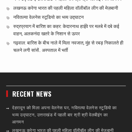
लखनऊ करेगा भारत की पहली महिला वॉलीबॉल लीग की मेज़बानी
नवितल्या वेलनेस स्टूडियो का भव्य उद्घाटन
रुद्रप्रयाग में बारिश का कहर: केदारनाथ हाईवे पर मलबे में दबे कई
वाहन, अलकनंदा खतरे के निशान से ऊपर
गढ़वाल: बारिश के बीच नाले में मिला नवजात, मुंह से रबड़ निकालते ही
चलने लगी सांसें.. अस्पताल में भर्ती
RECENT NEWS
देहरादून को मिला अपना वेलनेस घर, नवितल्या वेलनेस स्टूडियो का
भव्य उद्घाटन, उत्तराखंड में पहली बार श्री श्री वेलबीइंग का
आगमन
लखनऊ करेगा भारत की पहली महिला वॉलीबॉल लीग की मेज़बानी