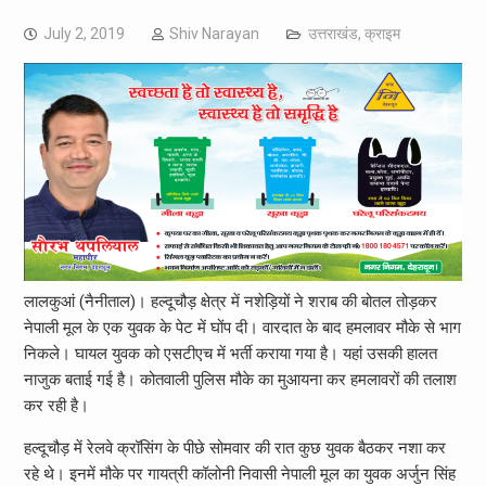
July 2, 2019
Shiv Narayan
उत्तराखंड
,
क्राइम
लालकुआं (नैनीताल)। हल्दूचौड़ क्षेत्र में नशेड़ियों ने शराब की बोतल तोड़कर
नेपाली मूल के एक युवक के पेट में घोंप दी। वारदात के बाद हमलावर मौके से भाग
निकले। घायल युवक को एसटीएच में भर्ती कराया गया है। यहां उसकी हालत
नाजुक बताई गई है। कोतवाली पुलिस मौके का मुआयना कर हमलावरों की तलाश
कर रही है।
हल्दूचौड़ में रेलवे क्रॉसिंग के पीछे सोमवार की रात कुछ युवक बैठकर नशा कर
रहे थे। इनमें मौके पर गायत्री कॉलोनी निवासी नेपाली मूल का युवक अर्जुन सिंह