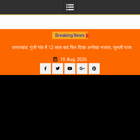
Breaking News
0
उत्तराखंड: गुंजी गांव में 12 साल बाद फिर दिखा अनोखा नजारा, जुमली राजा
का ‘सिर’ काटकर मनाया विजय पर्व
10 Aug, 2026
Facebook
Twitter
YouTube
Plus
Pinterest
Skip
Google
to
content